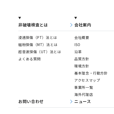
非破壊検査とは
会社案内
浸透探傷（PT）法とは
会社概要
磁粉探傷（MT）法とは
ISO
超音波探傷（UT）法とは
沿革
よくある質問
品質方針
環境方針
基本理念・行動方針
アクセスマップ
事業所一覧
海外代理店
お問い合わせ
ニュース