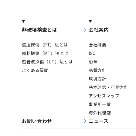
非破壊検査とは
会社案内
浸透探傷（PT）法とは
会社概要
磁粉探傷（MT）法とは
ISO
超音波探傷（UT）法とは
沿革
よくある質問
品質方針
環境方針
基本理念・行動方針
アクセスマップ
事業所一覧
海外代理店
お問い合わせ
ニュース