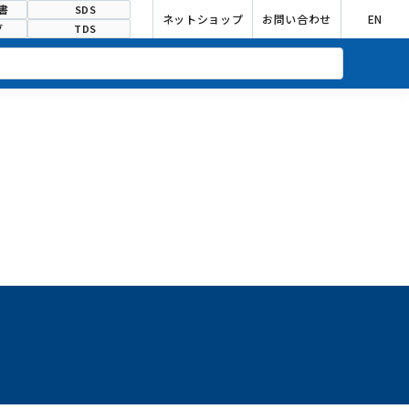
書
SDS
ネットショップ
お問い合わせ
EN
グ
TDS
合わせ