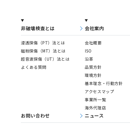
非破壊検査とは
会社案内
浸透探傷（PT）法とは
会社概要
磁粉探傷（MT）法とは
ISO
超音波探傷（UT）法とは
沿革
よくある質問
品質方針
環境方針
基本理念・行動方針
アクセスマップ
事業所一覧
海外代理店
お問い合わせ
ニュース