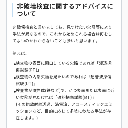
非破壊検査に関するアドバイスに
ついて
非破壊検査と言いましても、見つけたい欠陥等により
手法が異なるので、これから始められる場合は何をし
てよいのかわからないことも多いと思います。
例えば、
検査物の表面に開口している欠陥であれば「浸透探
傷試験(PT)」
検査物の内部欠陥を見たいのであれば「超音波探傷
試験(UT)」
検査物が磁性体(鉄など)で、かつ表面または表面に近
い欠陥が見たければ「磁粉探傷試験(MT)」
(その他放射線透過、渦電流、アコースティックエミ
ッションなど、目的に応じて多岐にわたる手法が存
在します。)