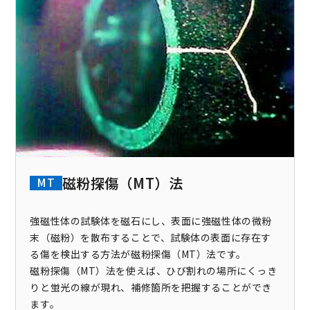
磁粉探傷（MT）法
MT
強磁性体の試験体を磁石にし、表面に強磁性体の微粉
末（磁粉）を散布することで、試験体の表面に存在す
る傷を検出する方法が磁粉探傷（MT）法です。
磁粉探傷（MT）法を使えば、ひび割れの場所にくっき
りと蛍光の線が現れ、補修箇所を把握することができ
ます。