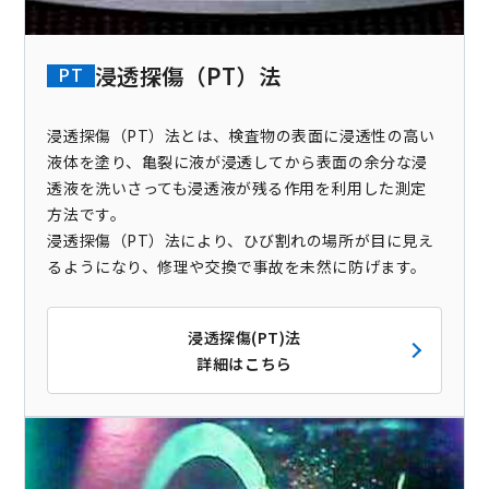
浸透探傷（PT）法
PT
浸透探傷（PT）法とは、検査物の表面に浸透性の高い
液体を塗り、亀裂に液が浸透してから表面の余分な浸
透液を洗いさっても浸透液が残る作用を利用した測定
方法です。
浸透探傷（PT）法により、ひび割れの場所が目に見え
るようになり、修理や交換で事故を未然に防げます。
浸透探傷(PT)法
詳細はこちら