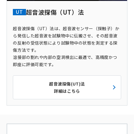
超音波探傷（UT）法
UT
超音波探傷（UT）法は、超音波センサー（探触子）か
ら発信した超音波を試験物中に伝搬させ、その超音波
の反射の受信状態により試験物中の状態を測定する探
傷方法です。
溶接部の割れや内部の空洞検出に最適で、高精度かつ
即座に評価可能です。
超音波探傷(UT)法
詳細はこちら