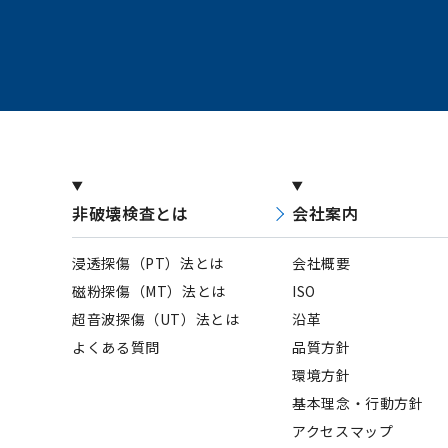
講習会
ダウンロード
非破壊検査とは
会社案内
浸透探傷（PT）法とは
会社概要
磁粉探傷（MT）法とは
ISO
超音波探傷（UT）法とは
沿革
よくある質問
品質方針
環境方針
基本理念・行動方針
アクセスマップ