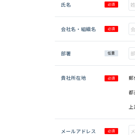
氏名
必須
会社名・組織名
必須
部署
任意
貴社所在地
郵
必須
都
上
メールアドレス
必須