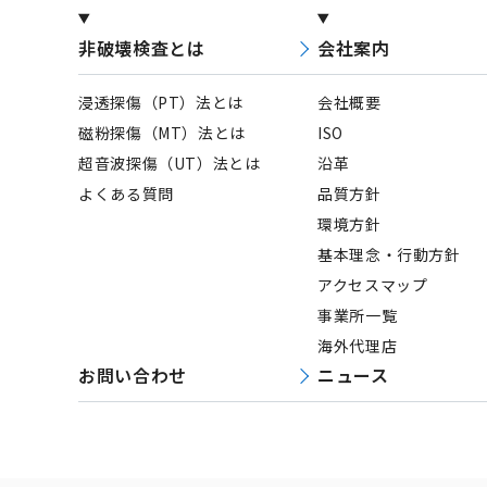
非破壊検査とは
会社案内
浸透探傷（PT）法とは
会社概要
磁粉探傷（MT）法とは
ISO
超音波探傷（UT）法とは
沿革
よくある質問
品質方針
環境方針
基本理念・行動方針
アクセスマップ
事業所一覧
海外代理店
お問い合わせ
ニュース